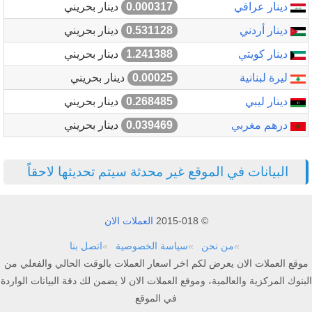
دينار عراقي
0.000317
دينار بحريني
دينار أردني
0.531128
دينار بحريني
دينار كويتي
1.241388
دينار بحريني
ليرة لبنانية
0.00025
دينار بحريني
دينار ليبي
0.268485
دينار بحريني
درهم مغربي
0.039469
دينار بحريني
البيانات في الموقع غير محدثة سيتم تحديثها لاحقاً
© 2015-018
العملات الان
من نحن
سياسة الخصوصية
اتصل بنا
موقع العملات الان يعرض لكم اخر اسعار العملات بالوقت الحالي والفعلي من
البنوك المركزية والعالمية، وموقع العملات الان لا يضمن لك دقة البيانات الواردة
في الموقع