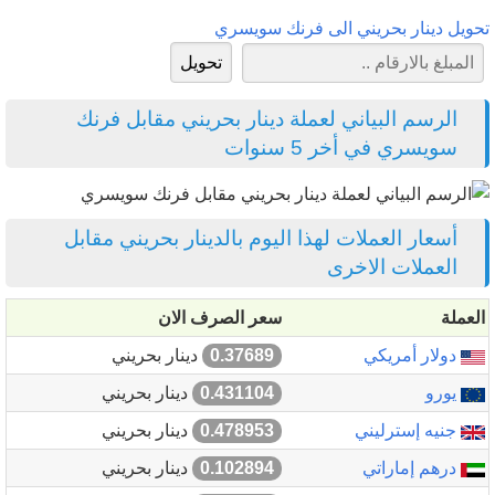
تحويل دينار بحريني الى فرنك سويسري
الرسم البياني لعملة دينار بحريني مقابل فرنك
سويسري في أخر 5 سنوات
أسعار العملات لهذا اليوم بالدينار بحريني مقابل
العملات الاخرى
العملة
سعر الصرف الان
دولار أمريكي
0.37689
دينار بحريني
يورو
0.431104
دينار بحريني
جنيه إسترليني
0.478953
دينار بحريني
درهم إماراتي
0.102894
دينار بحريني