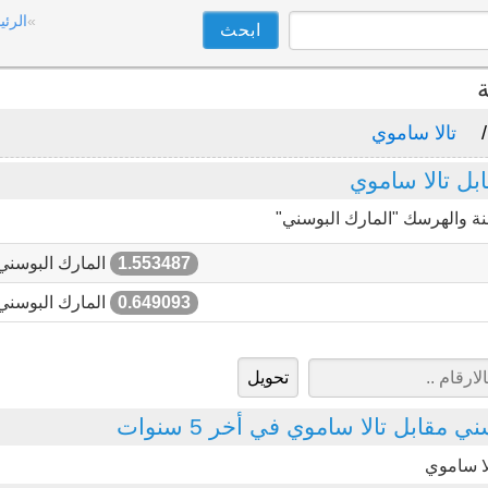
الرئي
ة
تالا ساموي
ل تالا ساموي
نة والهرسك "المارك البوسني"
1.553487
المارك البوسني
0.649093
المارك البوسني
 مقابل تالا ساموي في أخر 5 سنوات