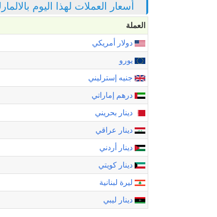
أسعار العملات لهذا اليوم بالالما
العملة
دولار أمريكي
يورو
جنيه إسترليني
درهم إماراتي
دينار بحريني
دينار عراقي
دينار أردني
دينار كويتي
ليرة لبنانية
دينار ليبي