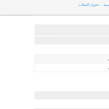
سية
تحويل العملات