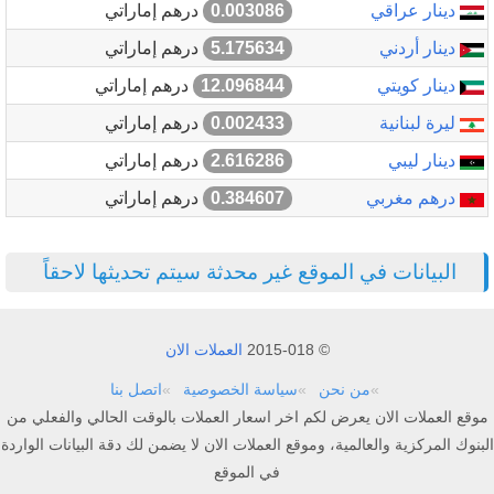
دينار عراقي
0.003086
درهم إماراتي
دينار أردني
5.175634
درهم إماراتي
دينار كويتي
12.096844
درهم إماراتي
ليرة لبنانية
0.002433
درهم إماراتي
دينار ليبي
2.616286
درهم إماراتي
درهم مغربي
0.384607
درهم إماراتي
البيانات في الموقع غير محدثة سيتم تحديثها لاحقاً
© 2015-018
العملات الان
من نحن
سياسة الخصوصية
اتصل بنا
موقع العملات الان يعرض لكم اخر اسعار العملات بالوقت الحالي والفعلي من
البنوك المركزية والعالمية، وموقع العملات الان لا يضمن لك دقة البيانات الواردة
في الموقع