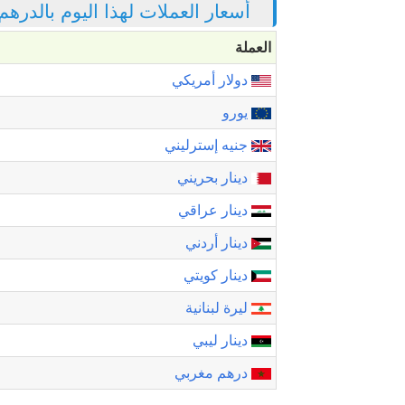
أسعار العملات لهذا اليوم بالدرهم
العملة
دولار أمريكي
يورو
جنيه إسترليني
دينار بحريني
دينار عراقي
دينار أردني
دينار كويتي
ليرة لبنانية
دينار ليبي
درهم مغربي