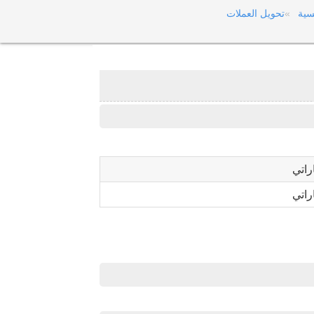
سية
تحويل العملات
راتي
راتي