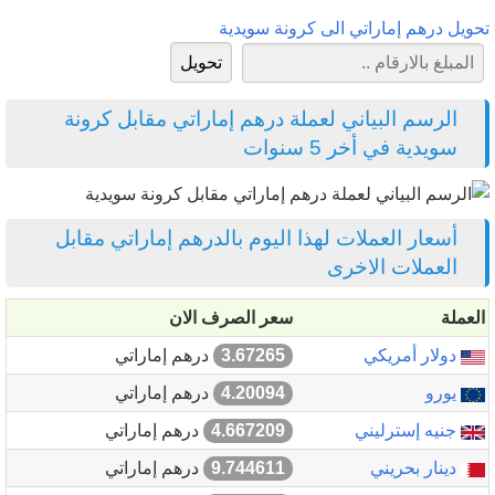
تحويل درهم إماراتي الى كرونة سويدية
الرسم البياني لعملة درهم إماراتي مقابل كرونة
سويدية في أخر 5 سنوات
أسعار العملات لهذا اليوم بالدرهم إماراتي مقابل
العملات الاخرى
العملة
سعر الصرف الان
دولار أمريكي
3.67265
درهم إماراتي
يورو
4.20094
درهم إماراتي
جنيه إسترليني
4.667209
درهم إماراتي
دينار بحريني
9.744611
درهم إماراتي