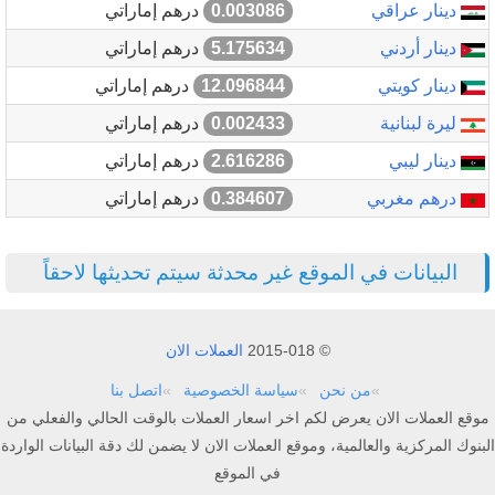
دينار عراقي
0.003086
درهم إماراتي
دينار أردني
5.175634
درهم إماراتي
دينار كويتي
12.096844
درهم إماراتي
ليرة لبنانية
0.002433
درهم إماراتي
دينار ليبي
2.616286
درهم إماراتي
درهم مغربي
0.384607
درهم إماراتي
البيانات في الموقع غير محدثة سيتم تحديثها لاحقاً
© 2015-018
العملات الان
من نحن
سياسة الخصوصية
اتصل بنا
موقع العملات الان يعرض لكم اخر اسعار العملات بالوقت الحالي والفعلي من
البنوك المركزية والعالمية، وموقع العملات الان لا يضمن لك دقة البيانات الواردة
في الموقع