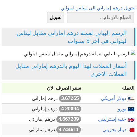
تحويل درهم إماراتي الى ليتاس ليتواني
الرسم البياني لعملة درهم إماراتي مقابل ليتاس
ليتواني في أخر 5 سنوات
أسعار العملات لهذا اليوم بالدرهم إماراتي مقابل
العملات الاخرى
العملة
سعر الصرف الان
دولار أمريكي
3.67265
درهم إماراتي
يورو
4.20094
درهم إماراتي
جنيه إسترليني
4.667209
درهم إماراتي
دينار بحريني
9.744611
درهم إماراتي