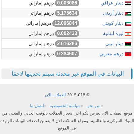
دينار عراقي
0.003086
درهم إماراتي
دينار أردني
5.175634
درهم إماراتي
دينار كويتي
12.096844
درهم إماراتي
ليرة لبنانية
0.002433
درهم إماراتي
دينار ليبي
2.616286
درهم إماراتي
درهم مغربي
0.384607
درهم إماراتي
البيانات في الموقع غير محدثة سيتم تحديثها لاحقاً
© 2015-018
العملات الان
من نحن
سياسة الخصوصية
اتصل بنا
موقع العملات الان يعرض لكم اخر اسعار العملات بالوقت الحالي والفعلي من
البنوك المركزية والعالمية، وموقع العملات الان لا يضمن لك دقة البيانات الواردة
في الموقع