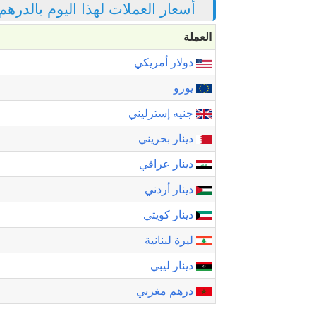
أسعار العملات لهذا اليوم بالدرهم
العملة
دولار أمريكي
يورو
جنيه إسترليني
دينار بحريني
دينار عراقي
دينار أردني
دينار كويتي
ليرة لبنانية
دينار ليبي
درهم مغربي